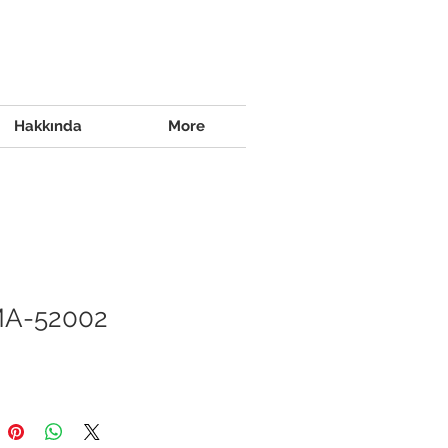
Hakkında
More
A-52002