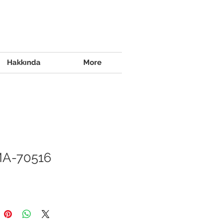
Hakkında
More
A-70516